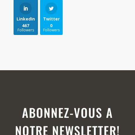
LinkedIn
Twitter
467
0
Followers
Followers
ABONNEZ-VOUS A
NOTRE NEWSLETTER!