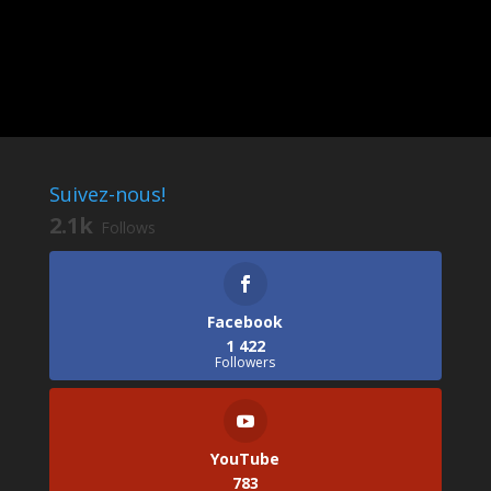
Suivez-nous!
2.1k
Follows
Facebook
1 422
Followers
YouTube
783