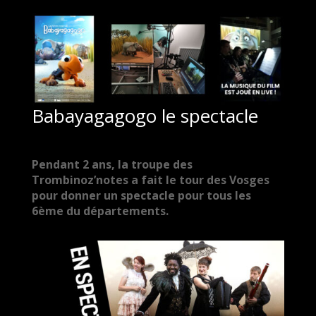
Babayagagogo le spectacle
Pendant 2 ans, la troupe des
Trombinoz’notes a fait le tour des Vosges
pour donner un spectacle pour tous les
6ème du départements.