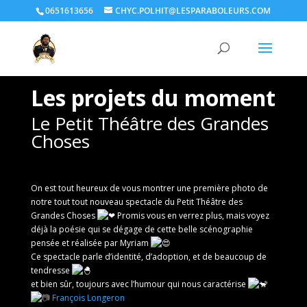
0651613656
CHYC.POLHIT@LESPARABOLEURS.COM
Les projets du moment
Le Petit Théâtre des Grandes
Choses
On est tout heureux de vous montrer une première photo de
notre tout tout nouveau spectacle du Petit Théâtre des
Grandes Choses
Promis vous en verrez plus, mais voyez
déjà la poésie qui se dégage de cette belle scénographie
pensée et réalisée par
Myriam
Ce spectacle parle d’identité, d’adoption, et de beaucoup de
tendresse
et bien sûr, toujours avec l’humour qui nous caractérise
François Longeron