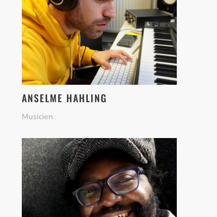
ANSELME HAHLING
Musicien