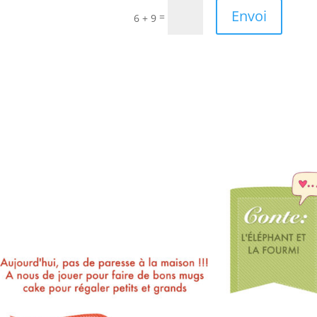
Envoi
=
6 + 9