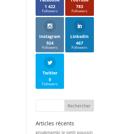
1 422
783
Followers
Followers
Instagram
LinkedIn
924
467
Followers
Followers
Twitter
0
Followers
Articles récents
gniakmambi le petit poussin