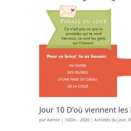
Jour 10 D’où viennent le
par
Admin
|
10Déc , 2020
|
Activités du jour
,
B