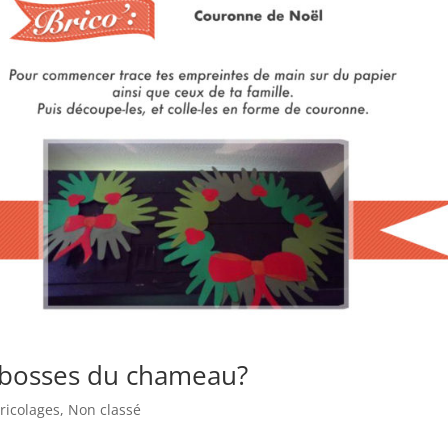
s bosses du chameau?
ricolages
,
Non classé