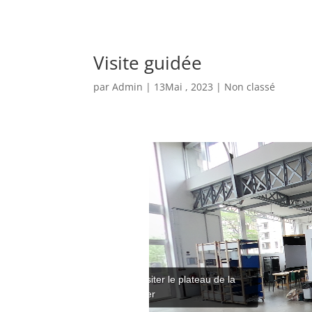
Visite guidée
par
Admin
|
13Mai , 2023
|
Non classé