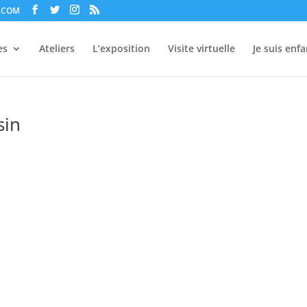
.COM
es
Ateliers
L’exposition
Visite virtuelle
Je suis enfa
sin